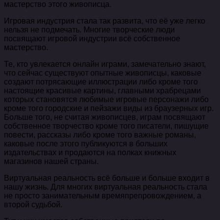
мастерство этого живописца.
Игровая индустрия стала так развита, что её уже легко
нельзя не подмечать. Многие творческие люди
посвящают игровой индустрии всё собственное
мастерство.
Те, кто увлекается онлайн играми, замечательно знают,
что сейчас существуют опытные живописцы, каковые
создают потрясающие иллюстрации либо кроме того
настоящие красивые картины, главными храбрецами
которых становятся любимые игровые персонажи либо
кроме того городские и пейзажи виды из браузерных игр.
Больше того, не считая живописцев, играм посвящают
собственное творчество кроме того писатели, пишущие
повести, рассказы либо кроме того важные романы,
каковые после этого публикуются в больших
издательствах и продаются на полках книжных
магазинов нашей страны.
Виртуальная реальность всё больше и больше входит в
нашу жизнь. Для многих виртуальная реальность стала
не просто занимательным времяпрепровождением, а
второй судьбой.