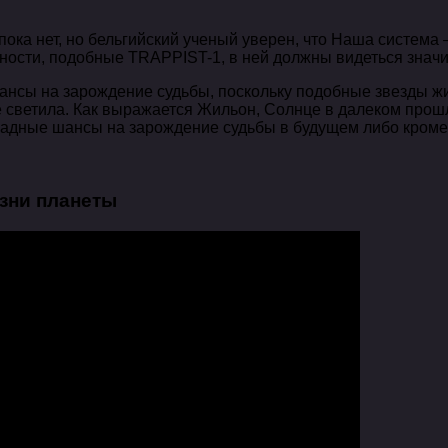
пока нет, но бельгийский ученый уверен, что Наша система 
пности, подобные TRAPPIST-1, в ней должны видеться знач
нсы на зарождение судьбы, поскольку подобные звезды жив
светила. Как выражается Жильон, Солнце в далеком прошло
омадные шансы на зарождение судьбы в будущем либо кроме
зни планеты