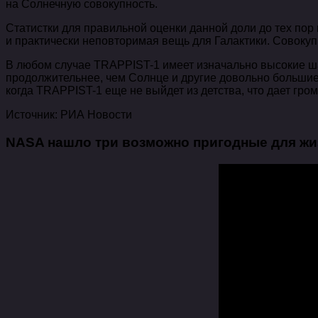
на Солнечную совокупность.
Статистки для правильной оценки данной доли до тех пор 
и практически неповторимая вещь для Галактики. Совоку
В любом случае TRAPPIST-1 имеет изначально высокие ша
продолжительнее, чем Солнце и другие довольно большие 
когда TRAPPIST-1 еще не выйдет из детства, что дает гр
Источник: РИА Новости
NASA нашло три возможно пригодные для жи