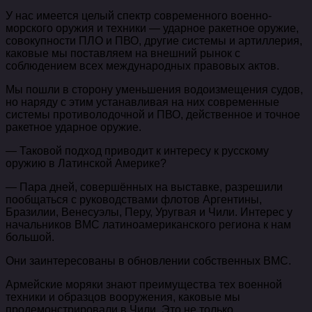
У нас имеется целый спектр современного военно-
морского оружия и техники — ударное ракетное оружие,
совокупности ПЛО и ПВО, другие системы и артиллерия,
каковые мы поставляем на внешний рынок с
соблюдением всех международных правовых актов.
Мы пошли в сторону уменьшения водоизмещения судов,
но наряду с этим устанавливая на них современные
системы противолодочной и ПВО, действенное и точное
ракетное ударное оружие.
— Таковой подход приводит к интересу к русскому
оружию в Латинской Америке?
— Пара дней, совершённых на выставке, разрешили
пообщаться с руководствами флотов Аргентины,
Бразилии, Венесуэлы, Перу, Уругвая и Чили. Интерес у
начальников ВМС латиноамериканского региона к нам
большой.
Они заинтересованы в обновлении собственных ВМС.
Армейские моряки знают преимущества тех военной
техники и образцов вооружения, каковые мы
продемонстрировали в Чили. Это не только