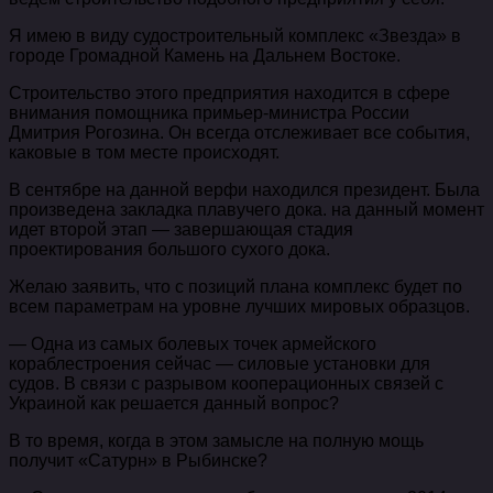
Я имею в виду судостроительный комплекс «Звезда» в
городе Громадной Камень на Дальнем Востоке.
Строительство этого предприятия находится в сфере
внимания помощника примьер-министра России
Дмитрия Рогозина. Он всегда отслеживает все события,
каковые в том месте происходят.
В сентябре на данной верфи находился президент. Была
произведена закладка плавучего дока. на данный момент
идет второй этап — завершающая стадия
проектирования большого сухого дока.
Желаю заявить, что с позиций плана комплекс будет по
всем параметрам на уровне лучших мировых образцов.
— Одна из самых болевых точек армейского
кораблестроения сейчас — силовые установки для
судов. В связи с разрывом кооперационных связей с
Украиной как решается данный вопрос?
В то время, когда в этом замысле на полную мощь
получит «Сатурн» в Рыбинске?