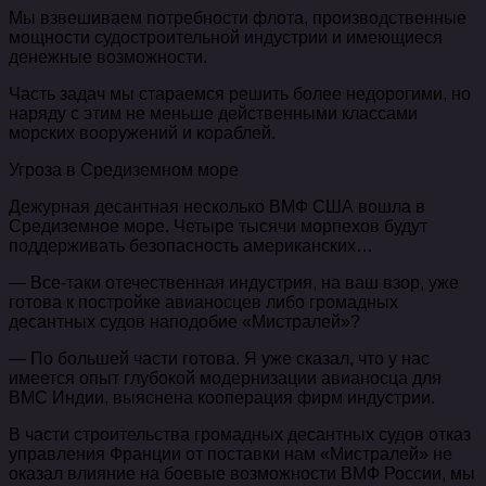
Мы взвешиваем потребности флота, производственные
мощности судостроительной индустрии и имеющиеся
денежные возможности.
Часть задач мы стараемся решить более недорогими, но
наряду с этим не меньше действенными классами
морских вооружений и кораблей.
Угроза в Средиземном море
Дежурная десантная несколько ВМФ США вошла в
Средиземное море. Четыре тысячи морпехов будут
поддерживать безопасность американских…
— Все-таки отечественная индустрия, на ваш взор, уже
готова к постройке авианосцев либо громадных
десантных судов наподобие «Мистралей»?
— По большей части готова. Я уже сказал, что у нас
имеется опыт глубокой модернизации авианосца для
ВМС Индии, выяснена кооперация фирм индустрии.
В части строительства громадных десантных судов отказ
управления Франции от поставки нам «Мистралей» не
оказал влияние на боевые возможности ВМФ России, мы