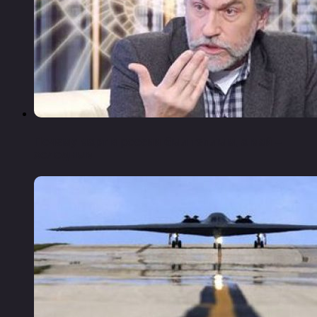
Почему март в россии был теплым, а май –
холодным