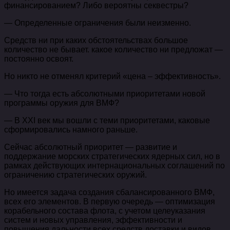
финансированием? Либо вероятны секвестры?
— Определенные ограничения были неизменно.
Средств ни при каких обстоятельствах большое
количество не бывает. какое количество ни предложат —
постоянно освоят.
Но никто не отменял критерий «цена – эффективность».
— Что тогда есть абсолютными приоритетами новой
программы оружия для ВМФ?
— В XXI век мы вошли с теми приоритетами, каковые
сформировались намного раньше.
Сейчас абсолютный приоритет — развитие и
поддержание морских стратегических ядерных сил, но в
рамках действующих интернациональных соглашений по
ограничению стратегических оружий.
Но имеется задача создания сбалансированного ВМФ,
всех его элементов. В первую очередь — оптимизация
корабельного состава флота, с учетом целеуказания
систем и новых управления, эффективности и
повышения дальности всех средств доставки и видов