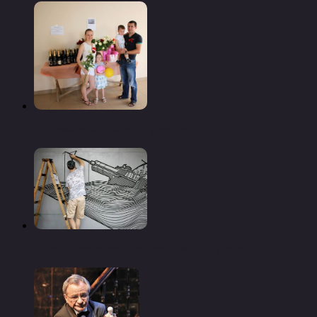
Понимаю, что многое упустила
Бафф дисс стрит-арт при помощи изоленты