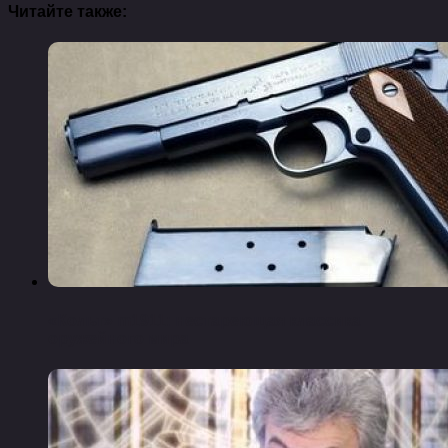
Читайте также:
«Кольт» m1911: нестареющая классика
оружейного мира