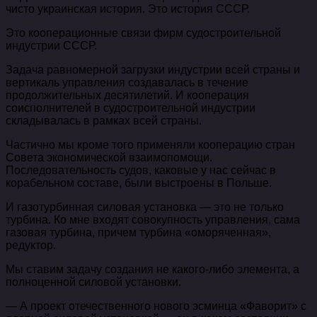
чисто украинская история. Это история СССР.
Это кооперационные связи фирм судостроительной
индустрии СССР.
Задача равномерной загрузки индустрии всей страны и
вертикаль управления создавалась в течение
продолжительных десятилетий. И кооперация
соисполнителей в судостроительной индустрии
складывалась в рамках всей страны.
Частично мы кроме того применяли кооперацию стран
Совета экономической взаимопомощи.
Последовательность судов, каковые у нас сейчас в
корабельном составе, были выстроены в Польше.
И газотурбинная силовая установка — это не только
турбина. Ко мне входят совокупность управления, сама
газовая турбина, причем турбина «оморяченная»,
редуктор.
Мы ставим задачу создания не какого-либо элемента, а
полноценной силовой установки.
— А проект отечественного нового эсминца «Фаворит» с