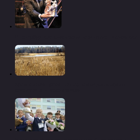
В петербург слетелись орлы не золотые, настоящие!
Кремлевский проект: гектар земли для каждого
россиянина — «экономика»