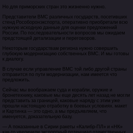
Но для приморских стран это жизненно нужно.
Представители ВМС различных государств, посетивших
стенд Рособоронэкспорта, оперативно приобретали всю
нужную исходную данные для оценки предложений
России. По последовательности вопросов мы ожидаем
предстоящей детализации и переговоров.
Некоторым государствам региона нужно совершить
глубокую модернизацию собственных ВМС. И мы готовы
к диалогу.
В случае если управление ВМС той либо другой страны
отправится по пути модернизации, нам имеется что
предложить.
Сейчас мы воображаем суда и корабли, оружие и
бронетехнику, каковые мы еще десять лет назад не могли
представить за границей, каковые наряду с этим уже
прошли настоящую отработку в боевых условиях. макет
и Картинка — это одно, а мы предъявляем, что
именуется, доказательную базу.
— А показанные в Сирии ракеты «Калибр-ПЛ» и «НК»
как-то увеличили экспортный потенциал отечественных