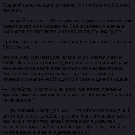
Морской авианесущий комплекс. Он требует особенного
подхода.
Во второй половине 80-х годов мы подошли к пониманию
развития этого направления. Сейчас имеется важные
наработки по определению вида авианесущих судов.
Приобретён опыт глубокой модернизации авианосца для
ВМС Индии.
Уверен, что задачи и цели, каковые решаются сейчас
ВМФ РФ, в возможности будут решаться и авианосцами,
но нужно осознавать возможности экономики страны.
Управление флота в целом настроено позитивно,
имеется познание необходимости ответа данной задачи.
— Наработки, о которых вы рассказываете, сделаны
Крыловским национальным научным центром? В чем они
заключаются?
— Крыловский центр для нас — это отраслевой научный
центр для всего кораблестроения. Мы опираемся на его
научный и технологический потенциал в развитии
морских вооружений и кораблестроения, созданный за
многие десятилетия его деятельности.