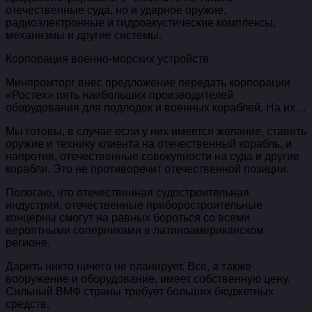
отечественные суда, но и ударное оружие,
радиоэлектронные и гидроакустические комплексы,
механизмы и другие системы.
Корпорация военно-морских устройств
Минпромторг внес предложение передать корпорации
«Ростех» пять наибольших производителей
оборудования для подлодок и военных кораблей. На их…
Мы готовы, в случае если у них имеется желание, ставить
оружие и технику клиента на отечественный корабль, и
напротив, отечественные совокупности на суда и другие
корабли. Это не противоречит отечественной позиции.
Пологаю, что отечественная судостроительная
индустрия, отечественные приборостроительные
концерны смогут на равных бороться со всеми
вероятными соперниками в латиноамериканском
регионе.
Дарить никто ничего не планирует. Все, а также
вооружение и оборудование, имеет собственную цену.
Сильный ВМФ страны требует больших бюджетных
средств.