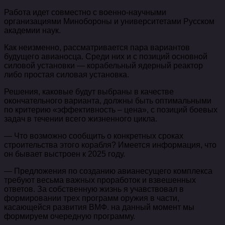
Работа идет совместно с военно-научными
организациями Минобороны и университетами Русском
академии наук.
Как неизменно, рассматривается пара вариантов
будущего авианосца. Среди них и с позиций основной
силовой установки — корабельный ядерный реактор
либо простая силовая установка.
Решения, каковые будут выбраны в качестве
окончательного варианта, должны быть оптимальными
по критерию «эффективность – цена», с позиций боевых
задач в течении всего жизненного цикла.
— Что возможно сообщить о конкретных сроках
строительства этого корабля? Имеется информация, что
он бывает выстроен к 2025 году.
— Предложения по созданию авианесущего комплекса
требуют весьма важных проработок и взвешенных
ответов. За собственную жизнь я учавствовал в
формировании трех программ оружия в части,
касающейся развития ВМФ. на данный момент мы
формируем очередную программу.