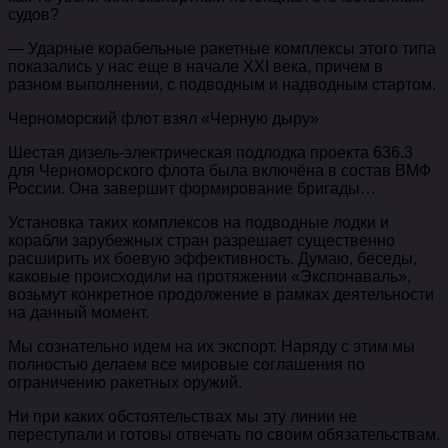
судов?
— Ударные корабельные ракетные комплексы этого типа
показались у нас еще в начале XXI века, причем в
разном выполнении, с подводным и надводным стартом.
Черноморский флот взял «Черную дыру»
Шестая дизель-электрическая подлодка проекта 636.3
для Черноморского флота была включёна в состав ВМФ
России. Она завершит формирование бригады…
Установка таких комплексов на подводные лодки и
корабли зарубежных стран разрешает существенно
расширить их боевую эффективность. Думаю, беседы,
каковые происходили на протяжении «Экспонаваль»,
возьмут конкретное продолжение в рамках деятельности
на данный момент.
Мы сознательно идем на их экспорт. Наряду с этим мы
полностью делаем все мировые соглашения по
ограничению ракетных оружий.
Ни при каких обстоятельствах мы эту линии не
переступали и готовы отвечать по своим обязательствам.