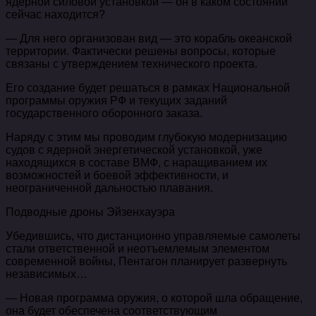
ядерной силовой установкой — он в каком состоянии
сейчас находится?
— Для него организован вид — это корабль океанской
территории. Фактически решены вопросы, которые
связаны с утверждением технического проекта.
Его создание будет решаться в рамках Национальной
программы оружия РФ и текущих заданий
государственного оборонного заказа.
Наряду с этим мы проводим глубокую модернизацию
судов с ядерной энергетической установкой, уже
находящихся в составе ВМФ, с наращиванием их
возможностей и боевой эффективности, и
неограниченной дальностью плавания.
Подводные дроны Эйзенхауэра
Убедившись, что дистанционно управляемые самолеты
стали ответственной и неотъемлемым элементом
современной войны, Пентагон планирует развернуть
независимых…
— Новая программа оружия, о которой шла обращение,
она будет обеспечена соответствующим