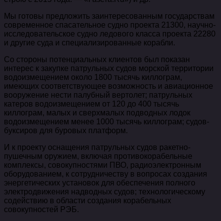
Мы готовы предложить заинтересованным государствам
современное спасательное судно проекта 21300, научно-
исследовательское судно ледового класса проекта 22280
и другие суда и специализированные корабли.
Со стороны потенциальных клиентов был показан
интерес к закупке патрульных судов морской территории
водоизмещением около 1800 тысячь киллограм,
имеющих соответствующее возможность и авиационное
вооружение нести палубный вертолет; патрульных
катеров водоизмещением от 120 до 400 тысячь
киллограм, малых и сверхмалых подводных лодок
водоизмещением менее 1000 тысячь киллограм; судов-
буксиров для буровых платформ.
И к проекту оснащения патрульных судов ракетно-
пушечным оружием, включая противокорабельные
комплексы, совокупностями ПВО, радиоэлектронным
оборудованием, к сотрудничеству в вопросах создания
энергетических установок для обеспечения полного
электродвижения надводных судов; технологическому
содействию в области создания корабельных
совокупностей РЭБ.