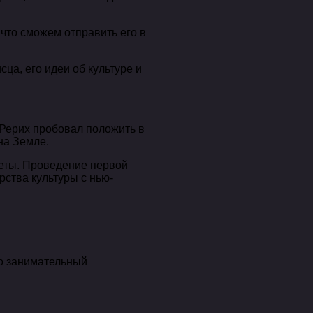
что сможем отправить его в
ца, его идеи об культуре и
 Рерих пробовал положить в
на Земле.
жеты. Проведение первой
ства культуры с нью-
о занимательный