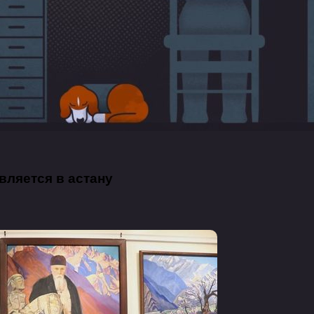
вляется в астану