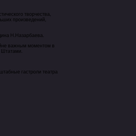
тического творчества,
льших произведений,
дина Н.Назарбаева.
райне важным моментом в
и Штатами.
сштабные гастроли театра