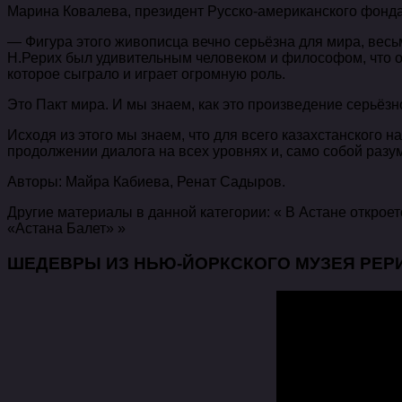
Марина Ковалева, президент Русско-американского фонда
— Фигура этого живописца вечно серьёзна для мира, весь
Н.Рерих был удивительным человеком и философом, что о
которое сыграло и играет огромную роль.
Это Пакт мира. И мы знаем, как это произведение серьёз
Исходя из этого мы знаем, что для всего казахстанского 
продолжении диалога на всех уровнях и, само собой раз
Авторы: Майра Кабиева, Ренат Садыров.
Другие материалы в данной категории: « В Астане откро
«Астана Балет» »
ШЕДЕВРЫ ИЗ НЬЮ-ЙОРКСКОГО МУЗЕЯ РЕР