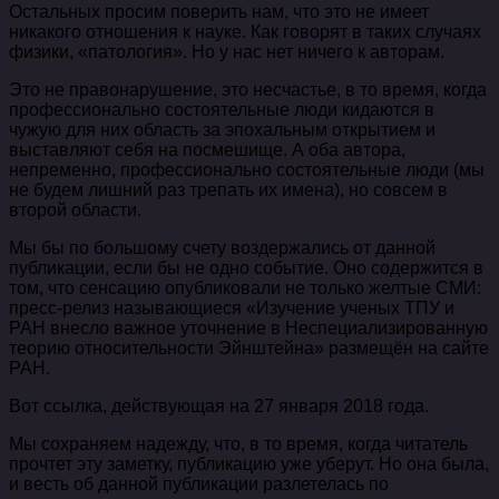
Остальных просим поверить нам, что это не имеет
никакого отношения к науке. Как говорят в таких случаях
физики, «патология». Но у нас нет ничего к авторам.
Это не правонарушение, это несчастье, в то время, когда
профессионально состоятельные люди кидаются в
чужую для них область за эпохальным открытием и
выставляют себя на посмешище. А оба автора,
непременно, профессионально состоятельные люди (мы
не будем лишний раз трепать их имена), но совсем в
второй области.
Мы бы по большому счету воздержались от данной
публикации, если бы не одно событие. Оно содержится в
том, что сенсацию опубликовали не только желтые СМИ:
пресс-релиз называющиеся «Изучение ученых ТПУ и
РАН внесло важное уточнение в Неспециализированную
теорию относительности Эйнштейна» размещён на сайте
РАН.
Вот ссылка, действующая на 27 января 2018 года.
Мы сохраняем надежду, что, в то время, когда читатель
прочтет эту заметку, публикацию уже уберут. Но она была,
и весть об данной публикации разлетелась по