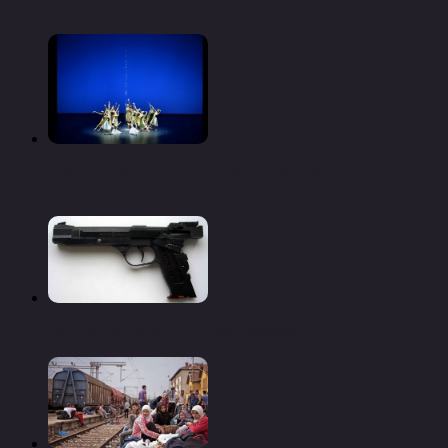
свыше 7 тысяч детей в 1-е классы
Глава государства посетил премьеру балета в
рамках открытия нового театра
Новый пистолет евгения ефимова