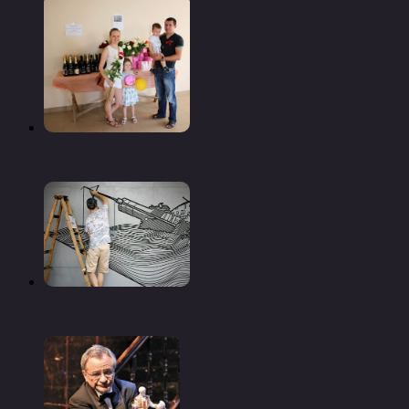
Понимаю, что многое упустила
Бафф дисс стрит-арт при помощи изоленты