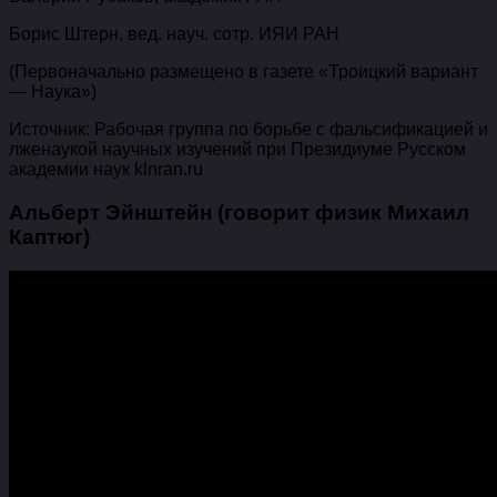
Борис Штерн, вед. науч. сотр. ИЯИ РАН
(Первоначально размещено в газете «Троицкий вариант
— Наука»)
Источник: Рабочая группа по борьбе с фальсификацией и
лженаукой научных изучений при Президиуме Русском
академии наук klnran.ru
Альберт Эйнштейн (говорит физик Михаил
Каптюг)