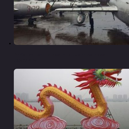
Албания распродает старые советские
самолеты