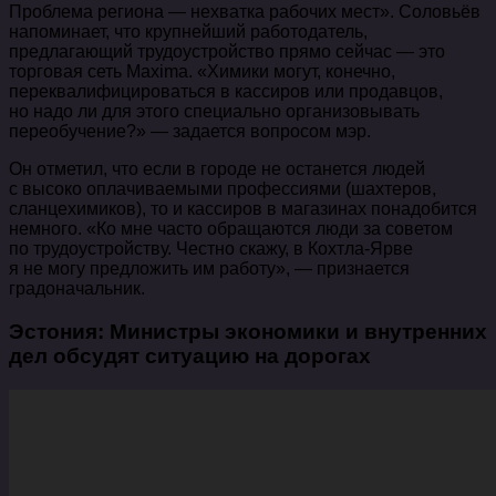
Проблема региона — нехватка рабочих мест». Соловьёв
напоминает, что крупнейший работодатель,
предлагающий трудоустройство прямо сейчас — это
торговая сеть Maxima. «Химики могут, конечно,
переквалифицироваться в кассиров или продавцов,
но надо ли для этого специально организовывать
переобучение?» — задается вопросом мэр.
Он отметил, что если в городе не останется людей
с высоко оплачиваемыми профессиями (шахтеров,
сланцехимиков), то и кассиров в магазинах понадобится
немного. «Ко мне часто обращаются люди за советом
по трудоустройству. Честно скажу, в Кохтла-Ярве
я не могу предложить им работу», — признается
градоначальник.
Эстония: Министры экономики и внутренних
дел обсудят ситуацию на дорогах