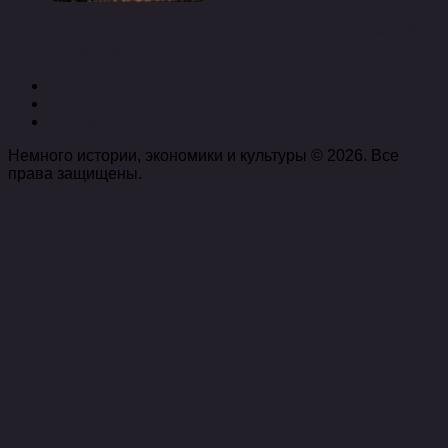
Оперу «биржан-сара» покажут под открытым небом
в боровом
Главная
Содержание 1 часть
Содержание 2 часть
Немного истории, экономики и культуры © 2026. Все
права защищены.