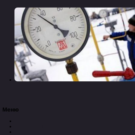
Вероятно, правительство скажет «да» русским
— «экономика»
Меню
Культура
Культурные мероприятия
Разное