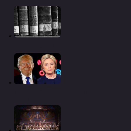
Россия оцифрует книжные раритеты
За пять дней до выборов у трампа остается шанс на
победу