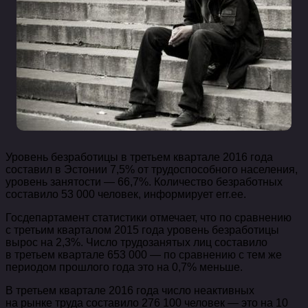
Уровень безработицы в третьем квартале 2016 года
составил в Эстонии 7,5% от трудоспособного населения,
уровень занятости — 66,7%. Количество безработных
составило 53 000 человек, информирует err.ee.
Госдепартамент статистики отмечает, что по сравнению
с третьим кварталом 2015 года уровень безработицы
вырос на 2,3%. Число трудозанятых лиц составило
в третьем квартале 653 000 — по сравнению с тем же
периодом прошлого года это на 0,7% меньше.
В третьем квартале 2016 года число неактивных
на рынке труда составило 276 100 человек — это на 10