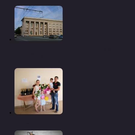
«Челябэнерго» повышает надежность работы
энергооборудования в сосновском районе —
«новости челябинска»
Понимаю, что многое упустила