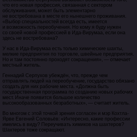
что его новая профессия, связанная с сектором
обслуживания, может быть элементарно
не востребована в месте его нынешнего проживания.
«Выбор специальностей всегда есть, имеется
и возможность переобучения. Но кому я буду нужен
со своей новой профессией в Ида-Вирумаа, если она
здесь не востребована?
У нас в Ида-Вирумаа есть только химические шахты,
мелкие предприятия по торговле, швейные предприятия.
Но и там постоянно проходят сокращения», — отмечает
местный житель.
Геннадий Серпухов убеждён, что, прежде чем
отправлять людей на переобучение, государство обязано
создать для них рабочие места. «Должна быть
государственная программа по созданию новых рабочих
мест. Иначе появится большое количество
высокообразованных безработных», — считает житель.
Во многом с этой точкой зрения согласен и мэр Кохтла-
Ярве Евгений Соловьёв: «Интересно, какие профессии
имелись в виду? Переучивать химиков на шахтеров?
Шахтеров тоже сокращают.