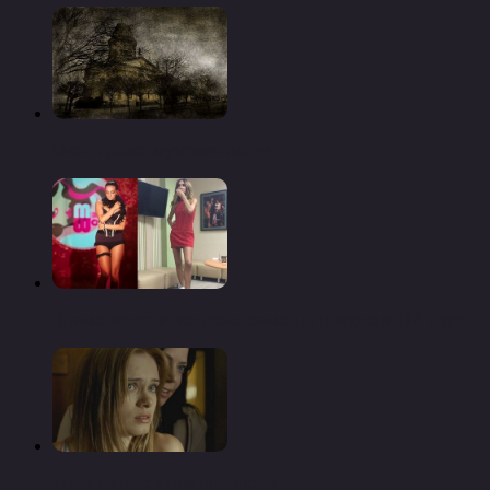
Очень даже мужские вещи
Знаменитости, которые заметно похудели (14 фото)
Я бы с классиком поспорил…