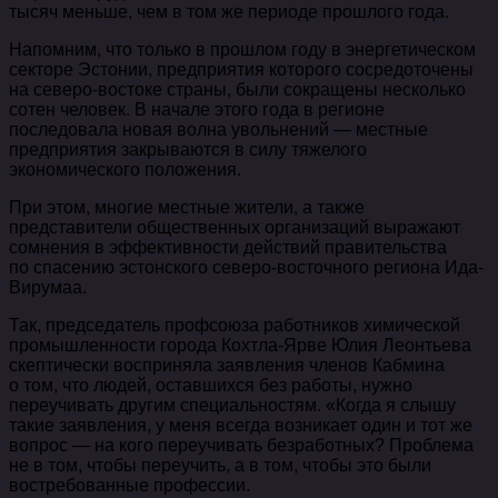
тысяч меньше, чем в том же периоде прошлого года.
Напомним, что только в прошлом году в энергетическом
секторе Эстонии, предприятия которого сосредоточены
на северо-востоке страны, были сокращены несколько
сотен человек. В начале этого года в регионе
последовала новая волна увольнений — местные
предприятия закрываются в силу тяжелого
экономического положения.
При этом, многие местные жители, а также
представители общественных организаций выражают
сомнения в эффективности действий правительства
по спасению эстонского северо-восточного региона Ида-
Вирумаа.
Так, председатель профсоюза работников химической
промышленности города Кохтла-Ярве Юлия Леонтьева
скептически восприняла заявления членов Кабмина
о том, что людей, оставшихся без работы, нужно
переучивать другим специальностям. «Когда я слышу
такие заявления, у меня всегда возникает один и тот же
вопрос — на кого переучивать безработных? Проблема
не в том, чтобы переучить, а в том, чтобы это были
востребованные профессии.